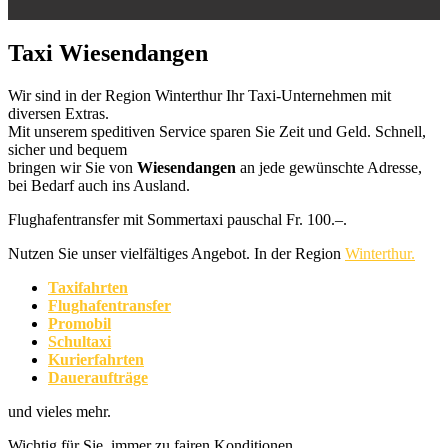
Taxi Wiesendangen
Wir sind in der Region Winterthur Ihr Taxi-Unternehmen mit
diversen Extras.
Mit unserem speditiven Service sparen Sie Zeit und Geld. Schnell,
sicher und bequem
bringen wir Sie von
Wiesendangen
an jede gewünschte Adresse,
bei Bedarf auch ins Ausland.
Flughafentransfer mit Sommertaxi pauschal Fr. 100.–.
Nutzen Sie unser vielfältiges Angebot. In der Region
Winterthur.
Taxifahrten
Flughafentransfer
Promobil
Schultaxi
Kurierfahrten
Daueraufträge
und vieles mehr.
Wichtig für Sie, immer zu fairen Konditionen.