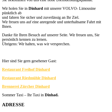
Wir holen Sie in
Dinhard
mit unserer VOLVO- Limousine
pünktlich ab
und fahren Sie sicher und zuverlässig an Ihr Ziel.
Wir freuen uns auf eine anregende und unterhaltsame Fahrt mit
Ihnen.
Danke für Ihren Besuch auf unserer Seite. Wir freuen uns, Sie
persönlich kennen zu lernen.
Übrigens: Wir halten, was wir versprechen.
Hier sind Sie gern gesehener Gast:
Restaurant Freihof Dinhard
Restaurant Riedmühle Dinhard
Brennerei Zürcher Dinhard
Sommer Taxi – Ihr Taxi in
Dinhad
.
Primary
ADRESSE
Sidebar