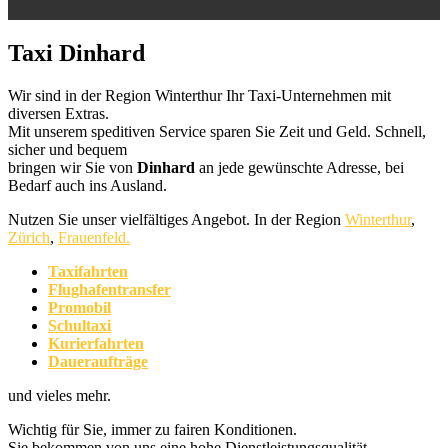
Taxi Dinhard
Wir sind in der Region Winterthur Ihr Taxi-Unternehmen mit
diversen Extras.
Mit unserem speditiven Service sparen Sie Zeit und Geld. Schnell,
sicher und bequem
bringen wir Sie von
Dinhard
an jede gewünschte Adresse, bei
Bedarf auch ins Ausland.
Nutzen Sie unser vielfältiges Angebot. In der Region
Winterthur
,
Zürich
,
Frauenfeld.
Taxifahrten
Flughafentransfer
Promobil
Schultaxi
Kurierfahrten
Daueraufträge
und vieles mehr.
Wichtig für Sie, immer zu fairen Konditionen.
Sie bekommen von uns eine hohe Dienstleistungsqualität.